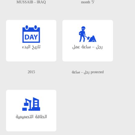
MUSSAIB - IRAQ
'5' month
رجل – ساعة عمل
تاریخ البدء
protected رجل - ساعة
2015
الطاقة التصمیمیة