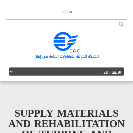
EN
| Ar
الشرکة الدولیة للمقاولات العامة في إیران
SUPPLY MATERIA
AND REHABILITAT