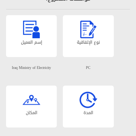
نوع الإتفاقیة
إسم العمیل
Iraq Ministry of Electricity
PC
المدة
المکان