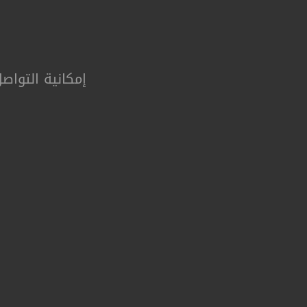
إمکانیة التواص