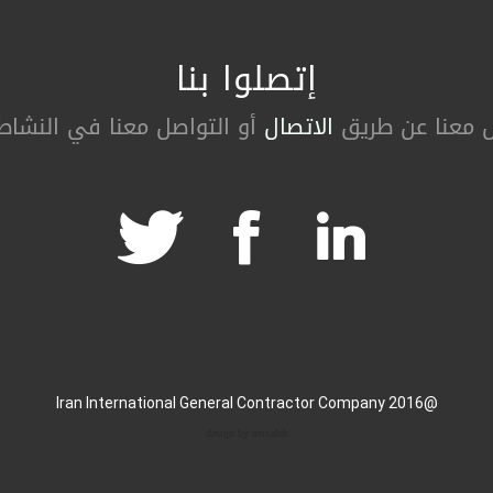
إتصلوا بنا
ل معنا عن طریق
الاتصال
أو التواصل معنا في النشاطا
@2016 Iran International General Contractor Company
design by amvaleh