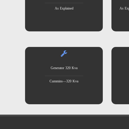
As Explained
As Exp
Generator 320 Kva
Cummins—320 Kva