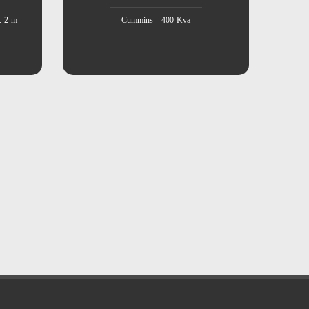
: 2 m
Cummins—400 Kva