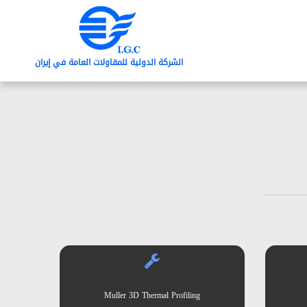
الشرکة الدولیة للمقاولات العامة في إیران
Muller 3D Thermal Profiling