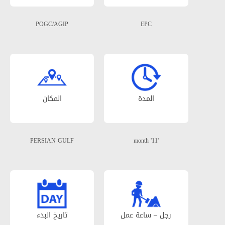
POGC/AGIP
EPC
المدة
المکان
PERSIAN GULF
'11' month
رجل – ساعة عمل
تاریخ البدء