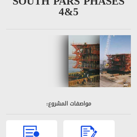
SOUTH PARS PHAS
4&5
مواصفات المشروع: