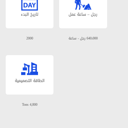
رجل – ساعة عمل
تاریخ البدء
640،000 رجل - ساعة
2000
الطاقة التصمیمیة
4,800 Tons