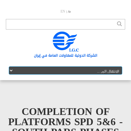
EN
| Ar
الشرکة الدولیة للمقاولات العامة في إیران
COMPLETION O
PLATFORMS SPD 5&