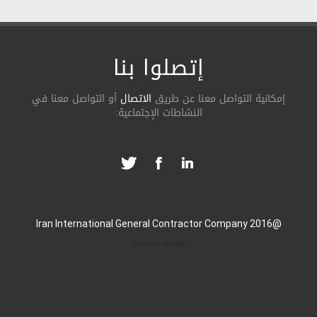
إتصلوا بنا
ة التواصل معنا عن طریق
الاتصال
أو التواصل معنا في
النشاطات الإجتماعیة:
design by amvaleh