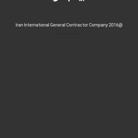
design by amvaleh