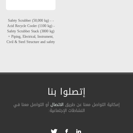
- Safety Scrubber (50,000 kg) -
Acid Recycle Cooler (1100 kg) -
Safety Scrubber Stack (3800 kg)
+ Piping, Electrical, Instrument,
Civil & Steel Structure and safety
إتصلوا بنا
ة التواصل معنا عن طریق
الاتصال
أو التواصل معنا في
النشاطات الإجتماعیة: