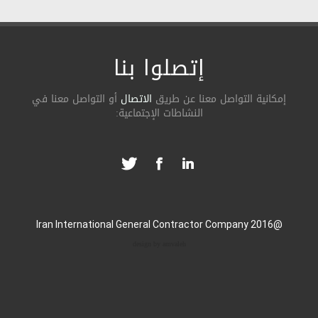
إتصلوا بنا
ة التواصل معنا عن طریق
الاتصال
أو التواصل معنا في
النشاطات الإجتماعیة:
design by amvaleh