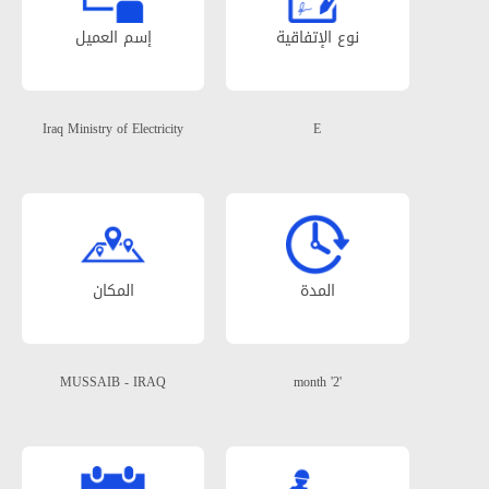
نوع الإتفاقیة
إسم العمیل
Iraq Ministry of Electricity
E
المدة
المکان
MUSSAIB - IRAQ
'2' month