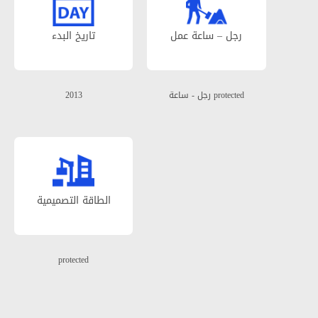
رجل – ساعة عمل
تاریخ البدء
protected رجل - ساعة
2013
الطاقة التصمیمیة
protected