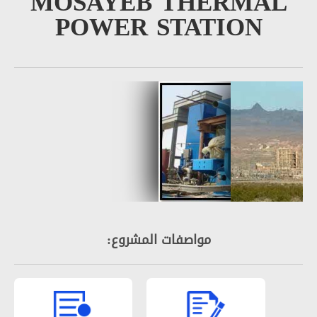
MOSAYEB THERM
POWER STATIO
مواصفات المشروع: