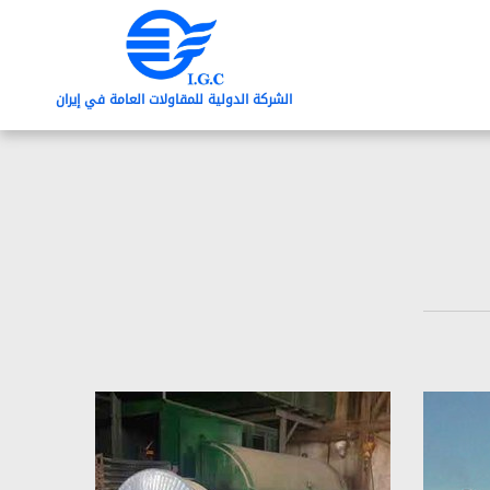
الشرکة الدولیة للمقاولات العامة في إیران