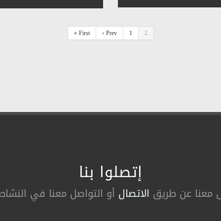
« First
‹ Prev
1
2
إتصلوا بنا
ل معنا عن طریق
الاتصال
أو التواصل معنا في النشاطا